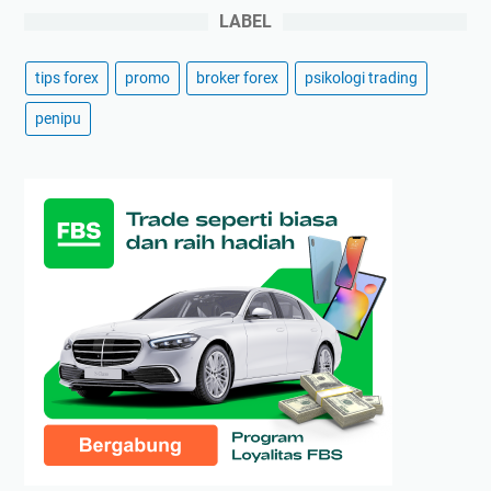
LABEL
tips forex
promo
broker forex
psikologi trading
penipu