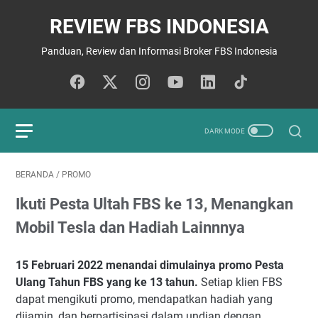
REVIEW FBS INDONESIA
Panduan, Review dan Informasi Broker FBS Indonesia
BERANDA
/
PROMO
Ikuti Pesta Ultah FBS ke 13, Menangkan
Mobil Tesla dan Hadiah Lainnnya
15 Februari 2022 menandai dimulainya promo Pesta
Ulang Tahun FBS yang ke 13 tahun.
Setiap klien FBS
dapat mengikuti promo, mendapatkan hadiah yang
dijamin, dan berpartisipasi dalam undian dengan