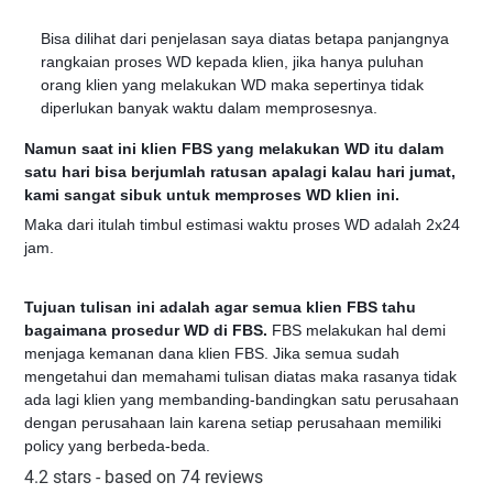
Bisa dilihat dari penjelasan saya diatas betapa panjangnya
rangkaian proses WD kepada klien, jika hanya puluhan
orang klien yang melakukan WD maka sepertinya tidak
diperlukan banyak waktu dalam memprosesnya.
Namun saat ini klien FBS yang melakukan WD itu dalam
satu hari bisa berjumlah ratusan apalagi kalau hari jumat,
kami sangat sibuk untuk memproses WD klien ini.
Maka dari itulah timbul estimasi waktu proses WD adalah 2x24
jam.
Tujuan tulisan ini adalah agar semua klien FBS tahu
bagaimana prosedur WD di FBS.
FBS melakukan hal demi
menjaga kemanan dana klien FBS. Jika semua sudah
mengetahui dan memahami tulisan diatas maka rasanya tidak
ada lagi klien yang membanding-bandingkan satu perusahaan
dengan perusahaan lain karena setiap perusahaan memiliki
policy yang berbeda-beda.
4.2
stars - based on
74
reviews