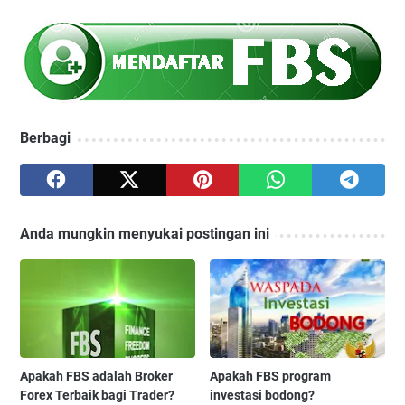
Berbagi
Anda mungkin menyukai postingan ini
Apakah FBS adalah Broker
Apakah FBS program
Forex Terbaik bagi Trader?
investasi bodong?