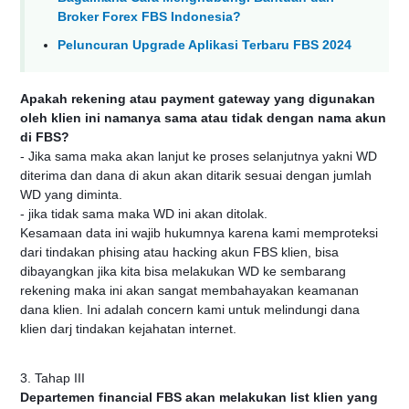
Broker Forex FBS Indonesia?
Peluncuran Upgrade Aplikasi Terbaru FBS 2024
Apakah rekening atau payment gateway yang digunakan
oleh klien ini namanya sama atau tidak dengan nama akun
di FBS?
- Jika sama maka akan lanjut ke proses selanjutnya yakni WD
diterima dan dana di akun akan ditarik sesuai dengan jumlah
WD yang diminta.
- jika tidak sama maka WD ini akan ditolak.
Kesamaan data ini wajib hukumnya karena kami memproteksi
dari tindakan phising atau hacking akun FBS klien, bisa
dibayangkan jika kita bisa melakukan WD ke sembarang
rekening maka ini akan sangat membahayakan keamanan
dana klien. Ini adalah concern kami untuk melindungi dana
klien darj tindakan kejahatan internet.
3. Tahap III
Departemen financial FBS akan melakukan list klien yang