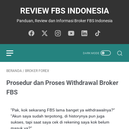
REVIEW FBS INDONESIA
Panduan, Review dan Informasi Broker FBS Indonesia
BERANDA
/
BROKER FOREX
Prosedur dan Proses Withdrawal Broker
FBS
"Pak, kok sekarang FBS lama banget ya withdrawalnya?"
"Akun saya sudah terpotong, di historynya pun juga
sukses, tapi saat saya cek di rekening saya kok belum
masuk ya?"