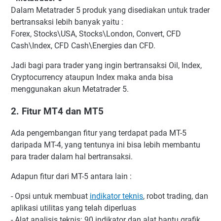
Dalam Metatrader 5 produk yang disediakan untuk trader
bertransaksi lebih banyak yaitu :
Forex, Stocks\USA, Stocks\London, Convert, CFD
Cash\Index, CFD Cash\Energies dan CFD.
Jadi bagi para trader yang ingin bertransaksi Oil, Index,
Cryptocurrency ataupun Index maka anda bisa
menggunakan akun Metatrader 5.
2. Fitur MT4 dan MT5
Ada pengembangan fitur yang terdapat pada MT-5
daripada MT-4, yang tentunya ini bisa lebih membantu
para trader dalam hal bertransaksi.
Adapun fitur dari MT-5 antara lain :
- Opsi untuk membuat
indikator teknis
, robot trading, dan
aplikasi utilitas yang telah diperluas
- Alat analisis teknis: 90 indikator dan alat bantu grafik