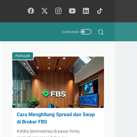
POPULER
Cara Menghitung Spread dan Swap
di Broker FBS
Ketika berinvestasi di pasar forex,