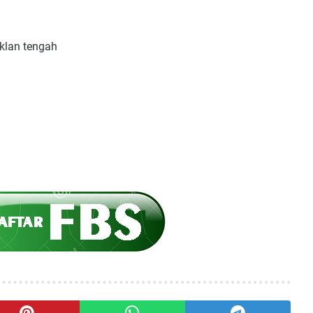
iklan tengah