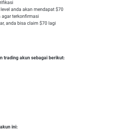
ifikasi
k level anda akan mendapat $70
agar terkonfirmasi
ar, anda bisa claim $70 lagi
n trading akun sebagai berikut:
akun ini: