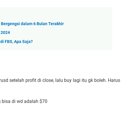
Bergengsi dalam 6 Bulan Terakhir
 2024
di FBS, Apa Saja?
sd setelah profit di close, lalu buy lagi itu gk boleh. Harus
 bisa di wd adalah $70