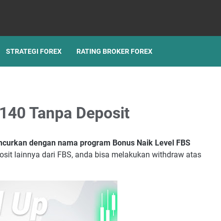
STRATEGI FOREX
RATING BROKER FOREX
$140 Tanpa Deposit
luncurkan dengan nama program Bonus Naik Level FBS
osit lainnya dari FBS, anda bisa melakukan withdraw atas