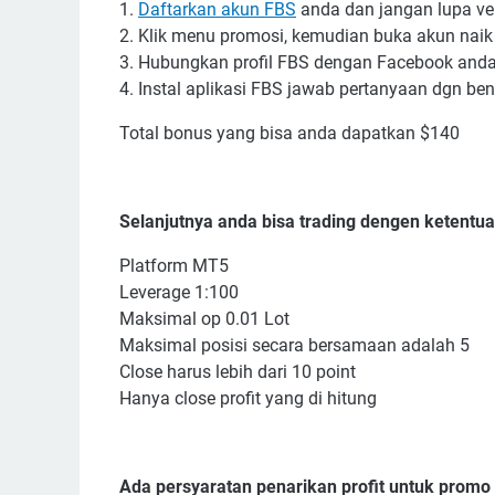
1.
Daftarkan akun FBS
anda dan jangan lupa ver
2. Klik menu promosi, kemudian buka akun nai
3. Hubungkan profil FBS dengan Facebook anda 
4. Instal aplikasi FBS jawab pertanyaan dgn ben
Total bonus yang bisa anda dapatkan $140
Selanjutnya anda bisa trading dengen ketentua
Platform MT5
Leverage 1:100
Maksimal op 0.01 Lot
Maksimal posisi secara bersamaan adalah 5
Close harus lebih dari 10 point
Hanya close profit yang di hitung
Ada persyaratan penarikan profit untuk promo 