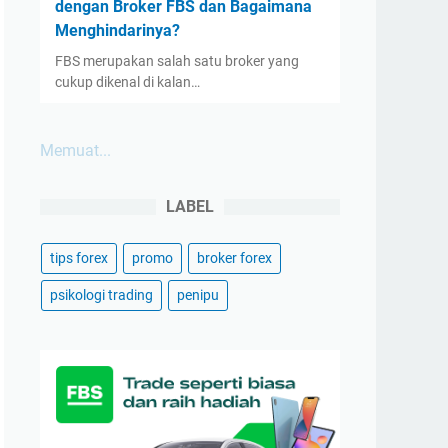
dengan Broker FBS dan Bagaimana
Menghindarinya?
FBS merupakan salah satu broker yang
cukup dikenal di kalan…
Memuat...
LABEL
tips forex
promo
broker forex
psikologi trading
penipu