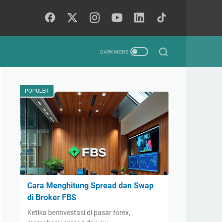
POPULER
Cara Menghitung Spread dan Swap
di Broker FBS
Ketika berinvestasi di pasar forex,