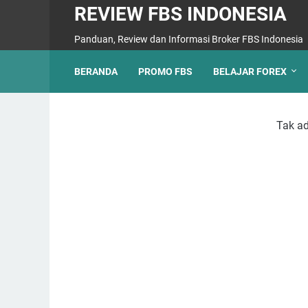
REVIEW FBS INDONESIA
Panduan, Review dan Informasi Broker FBS Indonesia
BERANDA
PROMO FBS
BELAJAR FOREX
Tak ad