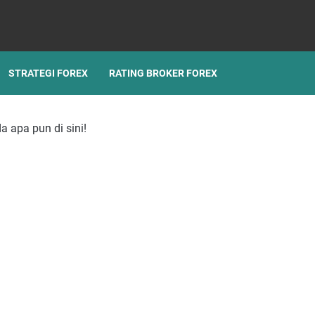
STRATEGI FOREX
RATING BROKER FOREX
a apa pun di sini!