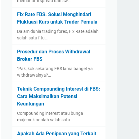
memahami spread dan sw…
Fix Rate FBS: Solusi Menghindari
Fluktuasi Kurs untuk Trader Pemula
Dalam dunia trading forex, Fix Rate adalah
salah satu fitu…
Prosedur dan Proses Withdrawal
Broker FBS
"Pak, kok sekarang FBS lama banget ya
withdrawalnya?…
Teknik Compounding Interest di FBS:
Cara Maksimalkan Potensi
Keuntungan
Compounding interest atau bunga
majemuk adalah salah satu …
Apakah Ada Penipuan yang Terkait